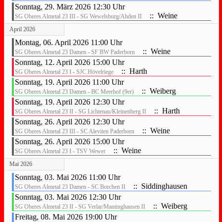
Sonntag, 29. März 2026 12:30 Uhr
:: Weine
SG Oberes Almetal 23 III - SG Wewelsburg/Ahden II
April 2026
Montag, 06. April 2026 11:00 Uhr
:: Weine
SG Oberes Almetal 23 Damen - SF BW Paderborn
Sonntag, 12. April 2026 15:00 Uhr
:: Harth
SG Oberes Almetal 23 I - SJC Hövelriege
Sonntag, 19. April 2026 11:00 Uhr
:: Weiberg
SG Oberes Almetal 23 Damen - BC Meerhof (9er)
Sonntag, 19. April 2026 12:30 Uhr
:: Harth
SG Oberes Almetal 23 II - SG Lichtenau/Kleinenberg II
Sonntag, 26. April 2026 12:30 Uhr
:: Weine
SG Oberes Almetal 23 III - SC Aleviten Paderborn
Sonntag, 26. April 2026 15:00 Uhr
:: Weine
SG Oberes Almetal 23 I - TSV Wewer
Mai 2026
Sonntag, 03. Mai 2026 11:00 Uhr
:: Siddinghausen
SG Oberes Almetal 23 Damen - SC Borchen II
Sonntag, 03. Mai 2026 12:30 Uhr
:: Weiberg
SG Oberes Almetal 23 II - SG Verlar/Mantinghausen II
Freitag, 08. Mai 2026 19:00 Uhr