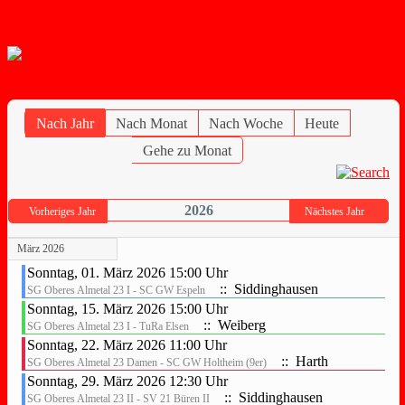
Toggle Navigation
Nach Jahr
Nach Monat
Nach Woche
Heute
Gehe zu Monat
2026
Vorheriges Jahr
Nächstes Jahr
März 2026
Sonntag, 01. März 2026 15:00 Uhr
:: Siddinghausen
SG Oberes Almetal 23 I - SC GW Espeln
Sonntag, 15. März 2026 15:00 Uhr
:: Weiberg
SG Oberes Almetal 23 I - TuRa Elsen
Sonntag, 22. März 2026 11:00 Uhr
:: Harth
SG Oberes Almetal 23 Damen - SC GW Holtheim (9er)
Sonntag, 29. März 2026 12:30 Uhr
:: Siddinghausen
SG Oberes Almetal 23 II - SV 21 Büren II