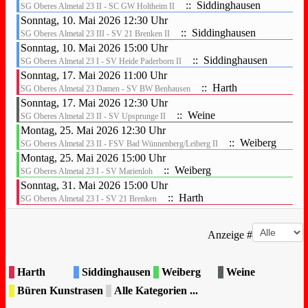
:: Siddinghausen
SG Oberes Almetal 23 II - SC GW Holtheim II
Sonntag, 10. Mai 2026 12:30 Uhr
:: Siddinghausen
SG Oberes Almetal 23 III - SV 21 Brenken II
Sonntag, 10. Mai 2026 15:00 Uhr
:: Siddinghausen
SG Oberes Almetal 23 I - SV Heide Paderborn II
Sonntag, 17. Mai 2026 11:00 Uhr
:: Harth
SG Oberes Almetal 23 Damen - SV BW Benhausen
Sonntag, 17. Mai 2026 12:30 Uhr
:: Weine
SG Oberes Almetal 23 II - SV Upsprunge II
Montag, 25. Mai 2026 12:30 Uhr
:: Weiberg
SG Oberes Almetal 23 II - FSV Bad Wünnenberg/Leiberg II
Montag, 25. Mai 2026 15:00 Uhr
:: Weiberg
SG Oberes Almetal 23 I - SV Marienloh
Sonntag, 31. Mai 2026 15:00 Uhr
:: Harth
SG Oberes Almetal 23 I - SV 21 Brenken
Limite der Paginierungsliste
Anzeige #
Harth
Siddinghausen
Weiberg
Weine
Büren Kunstrasen
Alle Kategorien ...