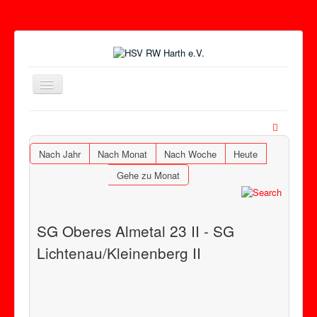
Toggle
Navigation
Nach Jahr
Nach Monat
Nach Woche
Heute
Gehe zu Monat
SG Oberes Almetal 23 II - SG
Lichtenau/Kleinenberg II