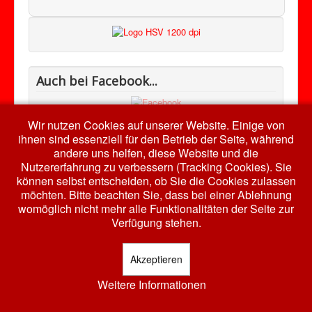
Auch bei Facebook...
Wir nutzen Cookies auf unserer Website. Einige von
ihnen sind essenziell für den Betrieb der Seite, während
andere uns helfen, diese Website und die
Nutzererfahrung zu verbessern (Tracking Cookies). Sie
© 2026 HSV RW Harth e.V.
Nach oben
können selbst entscheiden, ob Sie die Cookies zulassen
möchten. Bitte beachten Sie, dass bei einer Ablehnung
womöglich nicht mehr alle Funktionalitäten der Seite zur
Verfügung stehen.
Akzeptieren
Weitere Informationen