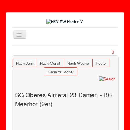
Toggle
Navigation
Nach Jahr
Nach Monat
Nach Woche
Heute
Gehe zu Monat
SG Oberes Almetal 23 Damen - BC
Meerhof (9er)