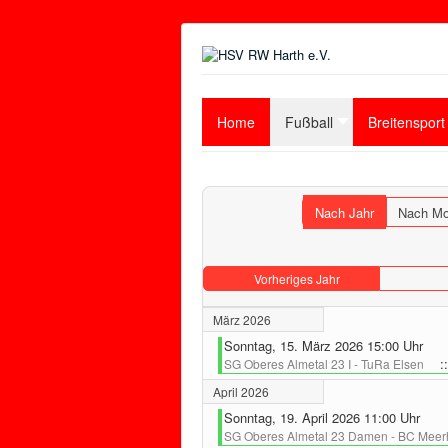
Home
Fußball
Breitensport
Nach Jahr
Nach Mo
Vorheriges Jahr
März 2026
Sonntag, 15. März 2026 15:00 Uhr
::
SG Oberes Almetal 23 I - TuRa Elsen
April 2026
Sonntag, 19. April 2026 11:00 Uhr
SG Oberes Almetal 23 Damen - BC Meerh