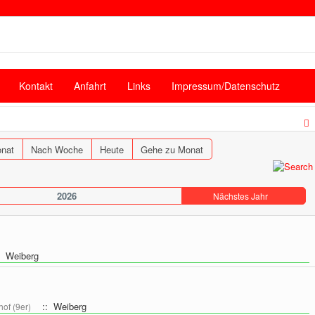
Kontakt
Anfahrt
Links
Impressum/Datenschutz
nat
Nach Woche
Heute
Gehe zu Monat
2026
Nächstes Jahr
 Weiberg
:: Weiberg
of (9er)