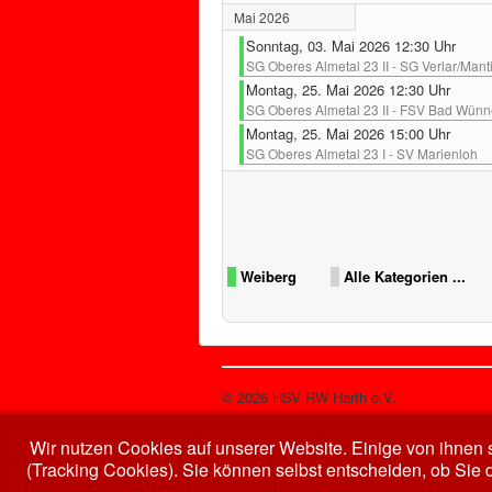
Mai 2026
Sonntag, 03. Mai 2026 12:30 Uhr
SG Oberes Almetal 23 II - SG Verlar/Mant
Montag, 25. Mai 2026 12:30 Uhr
SG Oberes Almetal 23 II - FSV Bad Wünn
Montag, 25. Mai 2026 15:00 Uhr
SG Oberes Almetal 23 I - SV Marienloh
Limite der Paginierungsliste
Weiberg
Alle Kategorien ...
© 2026 HSV RW Harth e.V.
Wir nutzen Cookies auf unserer Website. Einige von ihnen s
(Tracking Cookies). Sie können selbst entscheiden, ob Sie 