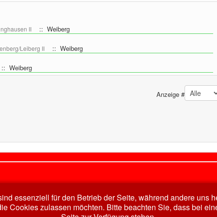
:: Weiberg
inghausen II
:: Weiberg
enberg/Leiberg II
:: Weiberg
Anzeige #
ind essenziell für den Betrieb der Seite, während andere uns 
die Cookies zulassen möchten. Bitte beachten Sie, dass bei ein
Seite zur Verfügung stehen.