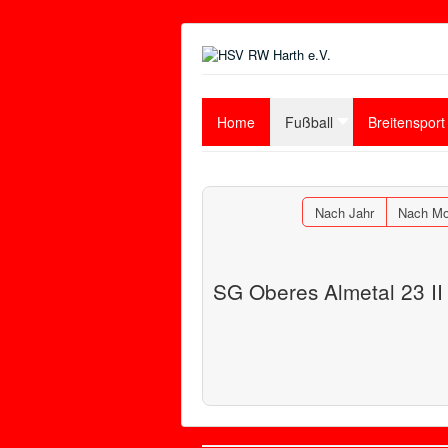
Home
Fußball
Breitensport
Nach Jahr
Nach Mo
SG Oberes Almetal 23 II