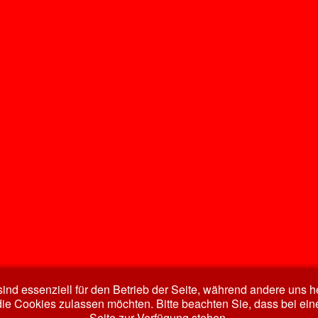
ind essenziell für den Betrieb der Seite, während andere uns 
die Cookies zulassen möchten. Bitte beachten Sie, dass bei ein
Seite zur Verfügung stehen.