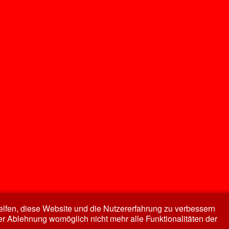
Nach oben
helfen, diese Website und die Nutzererfahrung zu verbessern
er Ablehnung womöglich nicht mehr alle Funktionalitäten der