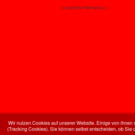
© 2026 HSV RW Harth e.V.
Wir nutzen Cookies auf unserer Website. Einige von ihnen s
(Tracking Cookies). Sie können selbst entscheiden, ob Sie 