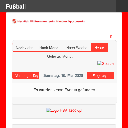
≡
Fußball
Nach Jahr
Nach Monat
Nach Woche
Heute
Gehe zu Monat
Samstag, 16. Mai 2026
Vorheriger Tag
Folgetag
Es wurden keine Events gefunden