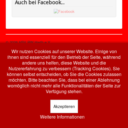
Auch bei Facebook...
© 2026 HSV RW Harth e.V.
Nach oben
Wir nutzen Cookies auf unserer Website. Einige von
ihnen sind essenziell für den Betrieb der Seite, während
andere uns helfen, diese Website und die
Nutzererfahrung zu verbessern (Tracking Cookies). Sie
können selbst entscheiden, ob Sie die Cookies zulassen
möchten. Bitte beachten Sie, dass bei einer Ablehnung
womöglich nicht mehr alle Funktionalitäten der Seite zur
Verfügung stehen.
Akzeptieren
Weitere Informationen